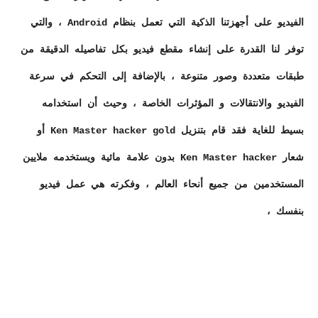
الفيديو على أجهزتنا الذكية التي تعمل بنظام Android ، والتي
توفر لنا القدرة على إنشاء مقطع فيديو بكل تفاصيله الدقيقة من
طبقات متعددة وصور متنوعة ، بالإضافة إلى التحكم في سرعة
الفيديو والانتقالات و المؤثرات الخاصة ، وحيث أن استخدامه
بسيط للغاية فقد قام بتنزيل Ken Master hacker gold أو
شعار Ken Master hacker بدون علامة مائية ويستخدمه ملايين
المستخدمين من جميع أنحاء العالم ، وفكرته هي عمل فيديو
بنفسك ،