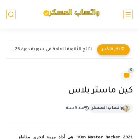
نتائج الثانوية العامة في سورية دورة 2026 بالاسم ورقم الاكتتاب
📁 آخر الأخبار
0
كين ماستر بلاس
واتساب العسكر
منذ 5 سنة
Ken Master hacker 2021: هي أداة مهمة لتحرير مقاطع