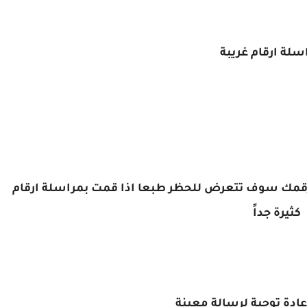
 رقمك سوف تتعرض للحظر طبعا اذا قمت بمراسلة ارقام
كثيرة جداً