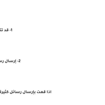
1- قد تتعرض لحظر مؤقت
2- إرسال رسائل كثيرة للمجموعات
اذا قمت بإرسال رسائل كثير