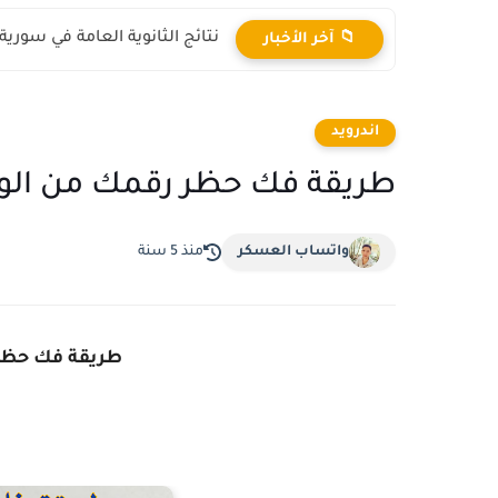
نتائج الثانوية العامة في سورية دورة 2026 بالاسم ورقم
📁 آخر الأخبار
اندرويد
طريقة فك حظر رقمك من الواتس
واتساب العسكر
منذ 5 سنة
طريقة فك حظر ر