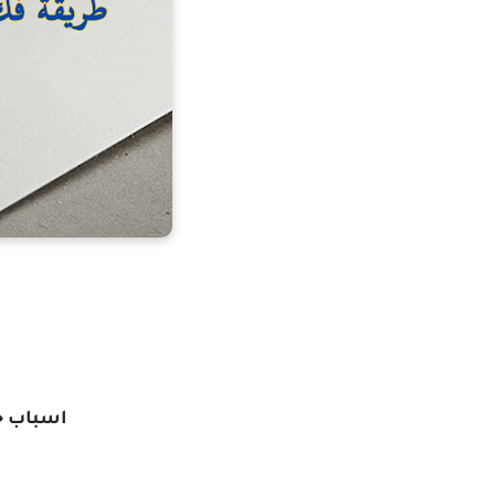
اسباب ح