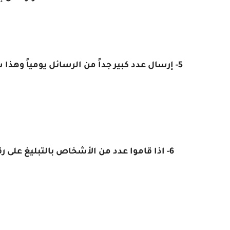
5- إرسال عدد كبير جداً من الرسائل يومياً 
6- اذا قاموا عدد من الأشخاص بالتبليغ عل