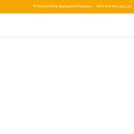
من نحن who are we
سياسة الخصوصية Privacy policy