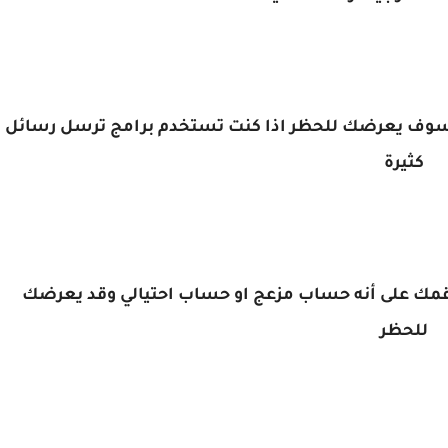
وهذا سوف يعرضك للحظر اذا كنت تستخدم برامج ترسل رسائل
كثيرة
ى رقمك على أنه حساب مزعج او حساب احتيالي وقد يعرضك
للحظر