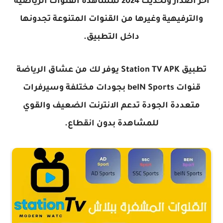
اخر اصدار وتحديث 2024 لمشاهدة القنوات الرياضية
والترفيهية وغيرها من القنوات المتنوعة تجدونها
داخل التطبيق.
تطبيق Station TV APK يوفر لك من عشاق الرياضة
قنوات beIN Sports بجودات مختلفة وسيرفرات
متعددة الجودة تدعم الانترنت الضعيف والقوي
للمشاهدة بدون انقطاع.