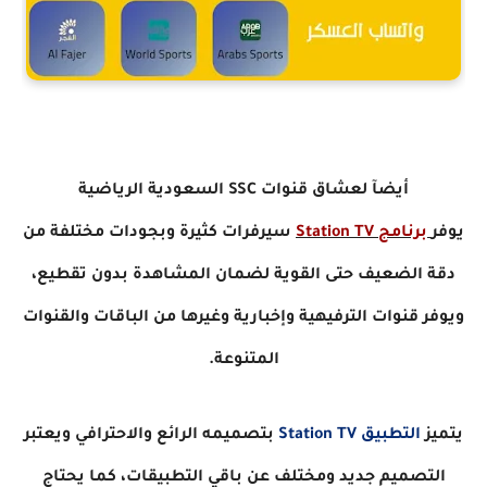
أيضآ لعشاق قنوات SSC السعودية الرياضية
يوفر
برنامج
Station TV
سيرفرات
كثيرة وبجودات مختلفة من
دقة الضعيف حتى القوية لضمان المشاهدة بدون تقطيع،
ويوفر قنوات الترفيهية وإخبارية وغيرها من الباقات والقنوات
المتنوعة.
يتميز
التطبيق
Station TV
بتصميمه الرائع والاحترافي ويعتبر
التصميم جديد ومختلف عن باقي التطبيقات، كما يحتاج