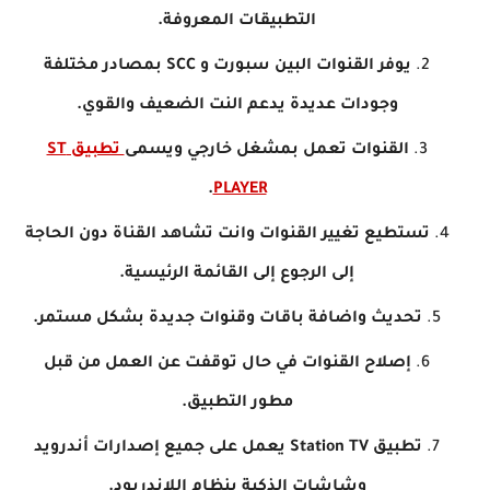
التطبيقات المعروفة.
يوفر القنوات البين سبورت و SCC بمصادر مختلفة
وجودات عديدة يدعم النت الضعيف والقوي.
القنوات تعمل بمشغل خارجي ويسمى
تطبيق ST
.
PLAYER
تستطيع تغيير القنوات وانت تشاهد القناة دون الحاجة
إلى الرجوع إلى القائمة الرئيسية.
تحديث واضافة باقات وقنوات جديدة بشكل مستمر.
إصلاح القنوات في حال توقفت عن العمل من قبل
مطور التطبيق.
تطبيق
Station TV يعمل على جميع إصدارات أندرويد
وشاشات الذكية بنظام اللاندريود.